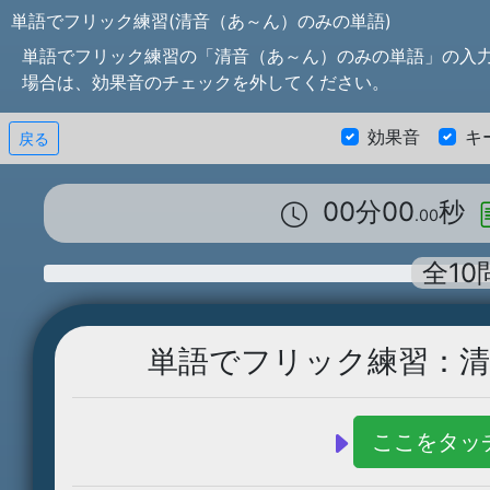
単語でフリック練習(清音（あ～ん）のみの単語)
単語でフリック練習の「清音（あ～ん）のみの単語」の入
場合は、効果音のチェックを外してください。
効果音
キ
戻る
00分00
秒
.00
全10
単語でフリック練習：清
ここをタッ