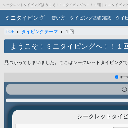
シークレットタイピング(ようこそ！ミニタイピングへ！！１回)｜ミニタイピン
ミニタイピング
使い方
タイピング基礎知識
タイ
TOP
タイピングテーマ
１回
ようこそ！ミニタイピングへ！！１
見つかってしまいました。ここはシークレットタイピングで