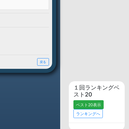
ミニタイピングへ！！１回
ランキング登録可
ートします！
１回ランキングベ
スト20
トルも選べます。
ベスト20表示
ランキングへ
ターバル30秒タイマー