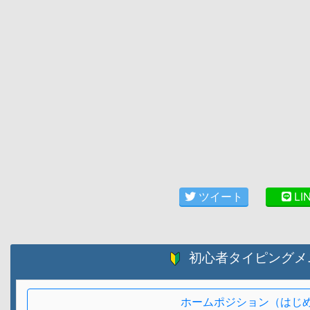
ツイート
LI
初心者タイピングメ
ホームポジション（はじ