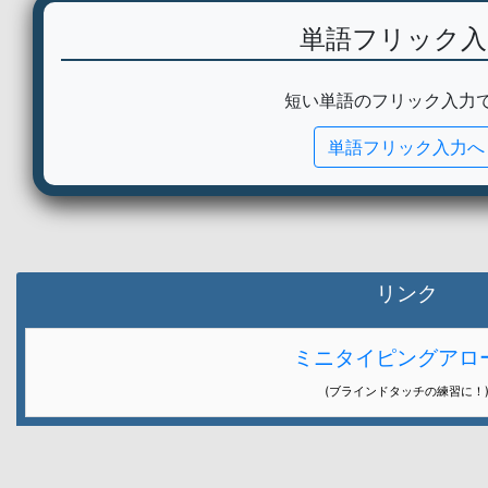
単語フリック入
短い単語のフリック入力
単語フリック入力へ
リンク
ミニタイピングアロ
(ブラインドタッチの練習に！