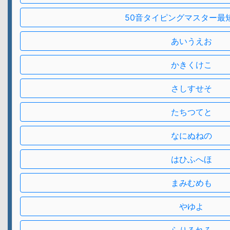
50音タイピングマスター最
あいうえお
かきくけこ
さしすせそ
たちつてと
なにぬねの
はひふへほ
まみむめも
やゆよ