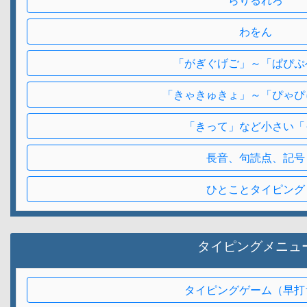
らりるれろ
わをん
「がぎぐげご」～「ぱぴぷ
「きゃきゅきょ」～「ぴゃぴ
「きって」など小さい「
長音、句読点、記号
ひとことタイピング
タイピングメニュ
タイピングゲーム（早打