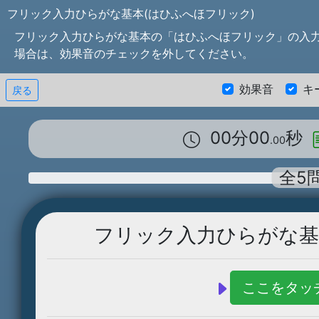
フリック入力ひらがな基本(はひふへほフリック)
フリック入力ひらがな基本の「はひふへほフリック」の入
場合は、効果音のチェックを外してください。
効果音
キ
戻る
00分00
秒
.00
全5
フリック入力ひらがな基
ここをタッ