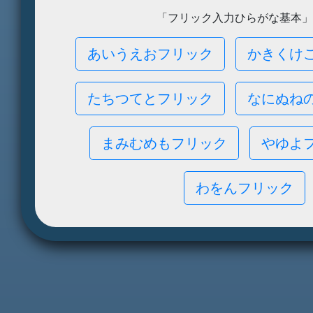
「フリック入力ひらがな基本」
あいうえおフリック
かきくけ
たちつてとフリック
なにぬね
まみむめもフリック
やゆよ
わをんフリック