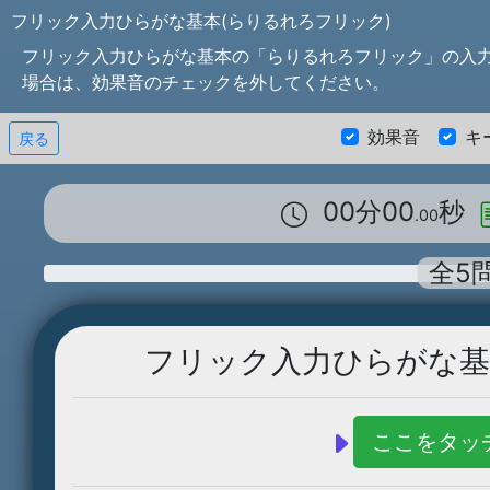
フリック入力ひらがな基本(らりるれろフリック)
フリック入力ひらがな基本の「らりるれろフリック」の入
場合は、効果音のチェックを外してください。
効果音
キ
戻る
00分00
秒
.00
全5
フリック入力ひらがな基
ここをタッ