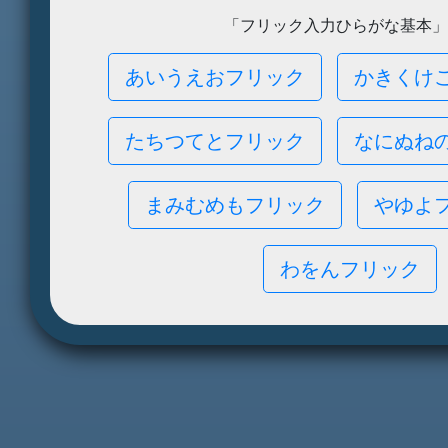
「フリック入力ひらがな基本」
あいうえおフリック
かきくけ
たちつてとフリック
なにぬね
まみむめもフリック
やゆよ
わをんフリック