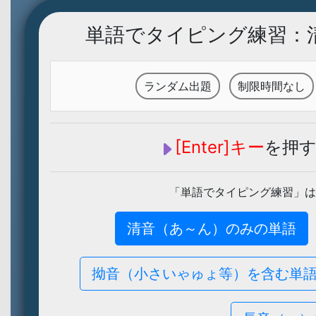
単語でタイピング練習：
ランダム出題
制限時間なし
[Enter]キー
を押
「単語でタイピング練習」は
清音（あ～ん）のみの単語
拗音（小さいゃゅょ等）を含む単