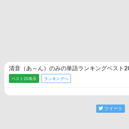
清音（あ～ん）のみの単語ランキングベスト2
ベスト20表示
ランキングへ
ツイート