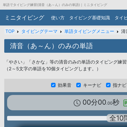
単語でタイピング練習(清音（あ～ん）のみの単語)｜ミニタイピング
ミニタイピング
使い方
タイピング基礎知識
タイ
TOP
タイピングテーマ
単語タイピングメニュー
清
清音（あ～ん）のみの単語
「やさい」「さかな」等の清音のみの単語のタイピング練習
（2～5文字の単語を10個タイピングします。）
効果音
キーナビ
指ナビ
00分00
秒
.00
全10