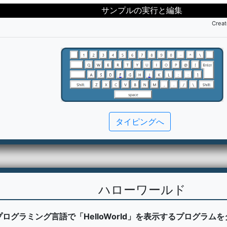
Crea
タイピングへ
ハローワールド
プログラミング言語で「HelloWorld」を表示するプログラム