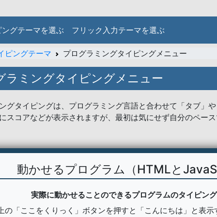
ピングテーマを選ぶ
フリック入力テーマを選ぶ
イピングテーマ
プログラミングタイピングメニュー
グラミングタイピングメニュー
ングタイピングは、プログラミング言語と合わせて「タブ」や
にスコアなどが表示されますが、最初は気にせず自分のペース
動かせるプログラム（HTMLとJavaSc
実際に動かせることのできるプログラムのタイピング
上の「ここをくりっく」ボタンを押すと「こんにちは」と表示す