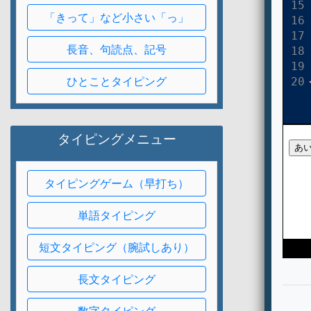
「きって」など小さい「っ」
長音、句読点、記号
ひとことタイピング
タイピングメニュー
タイピングゲーム（早打ち）
単語タイピング
短文タイピング（腕試しあり）
長文タイピング