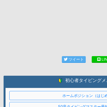
ツイート
LI
初心者タイピングメ
ホームポジション（はじ
50音タイピングマスター最