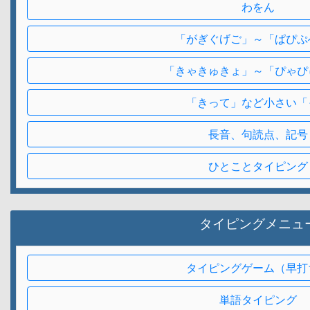
わをん
「がぎぐげご」～「ぱぴぷ
「きゃきゅきょ」～「ぴゃぴ
「きって」など小さい「
長音、句読点、記号
ひとことタイピング
タイピングメニュ
タイピングゲーム（早打
単語タイピング