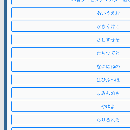
あいうえお
かきくけこ
さしすせそ
たちつてと
なにぬねの
はひふへほ
まみむめも
やゆよ
らりるれろ