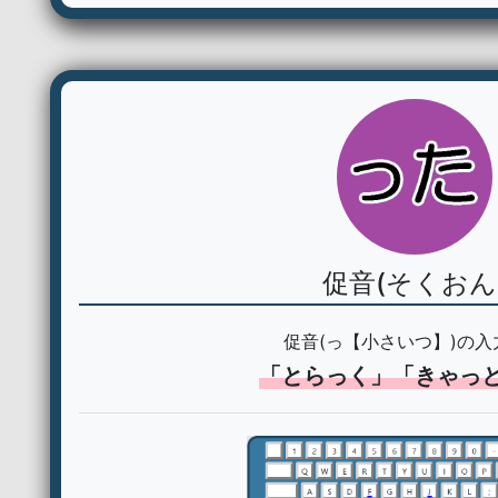
促音(そくおん
促音(っ【小さいつ】)の入
「とらっく」「きゃっ