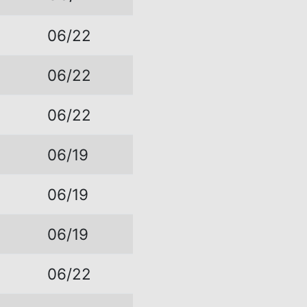
9
06/22
06/22
5
06/22
8
06/19
8
06/19
0
06/19
5
06/22