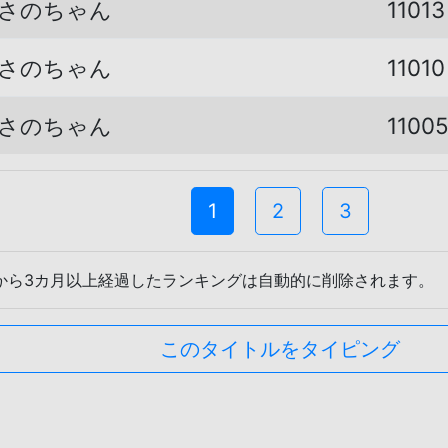
さのちゃん
11013
さのちゃん
11010
さのちゃん
1100
1
2
3
から3カ月以上経過したランキングは自動的に削除されます。
このタイトルをタイピング