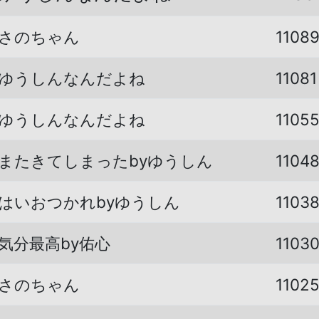
さのちゃん
1108
ゆうしんなんだよね
11081
ゆうしんなんだよね
1105
またきてしまったbyゆうしん
1104
はいおつかれbyゆうしん
1103
気分最高by佑心
1103
さのちゃん
1102