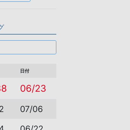
グ
日付
88
06/23
2
07/06
4
06/22