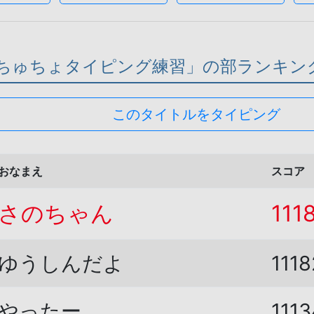
ちゅちょタイピング練習」の部ランキン
このタイトルをタイピング
おなまえ
スコア
さのちゃん
111
ゆうしんだよ
1118
やったー
1113