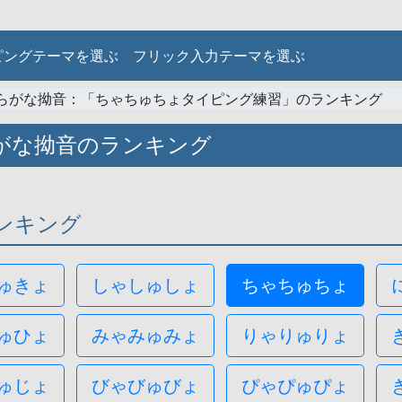
ピングテーマを選ぶ
フリック入力テーマを選ぶ
らがな拗音：「ちゃちゅちょタイピング練習」のランキング
がな拗音のランキング
ンキング
ゅきょ
しゃしゅしょ
ちゃちゅちょ
ゅひょ
みゃみゅみょ
りゃりゅりょ
ゅじょ
びゃびゅびょ
ぴゃぴゅぴょ