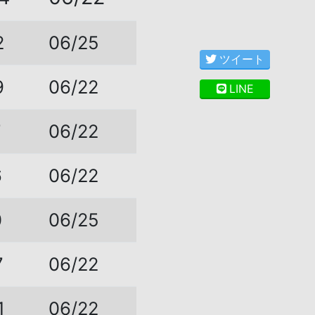
2
06/25
ツイート
9
06/22
LINE
7
06/22
6
06/22
0
06/25
7
06/22
1
06/22