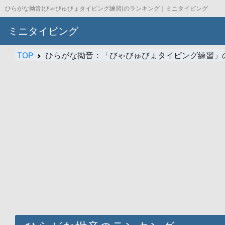
ひらがな拗音(びゃびゅびょタイピング練習)のランキング｜ミニタイピング
ミニタイピング
TOP
ひらがな拗音：「びゃびゅびょタイピング練習」