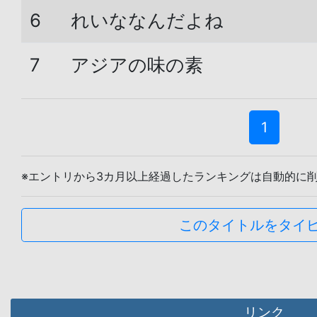
6
れいななんだよね
7
アジアの味の素
1
※エントリから3カ月以上経過したランキングは自動的に
このタイトルをタイ
リンク