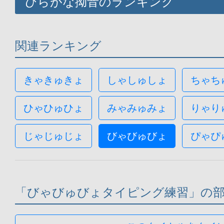
ひらがな拗音のランキング
関連ランキング
きゃきゅきょ
しゃしゅしょ
ちゃち
ひゃひゅひょ
みゃみゅみょ
りゃり
じゃじゅじょ
びゃびゅびょ
ぴゃぴ
「びゃびゅびょタイピング練習」の