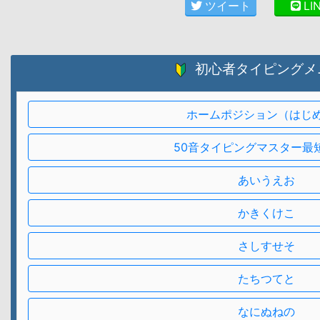
ツイート
LI
初心者タイピングメ
ホームポジション（はじ
50音タイピングマスター最
あいうえお
かきくけこ
さしすせそ
たちつてと
なにぬねの