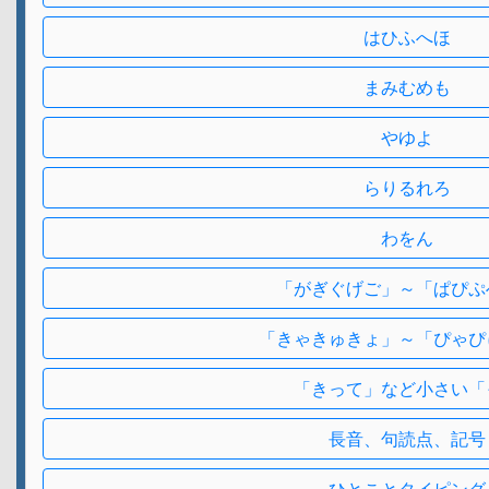
はひふへほ
まみむめも
やゆよ
らりるれろ
わをん
「がぎぐげご」～「ぱぴぷ
「きゃきゅきょ」～「ぴゃぴ
「きって」など小さい「
長音、句読点、記号