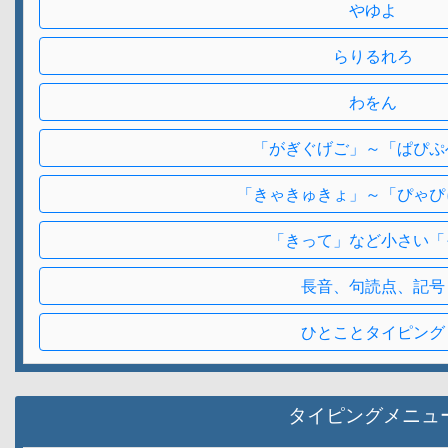
やゆよ
らりるれろ
わをん
「がぎぐげご」～「ぱぴぷ
「きゃきゅきょ」～「ぴゃぴ
「きって」など小さい「
長音、句読点、記号
ひとことタイピング
タイピングメニュ