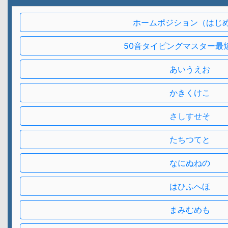
ホームポジション（はじ
50音タイピングマスター最
あいうえお
かきくけこ
さしすせそ
たちつてと
なにぬねの
はひふへほ
まみむめも