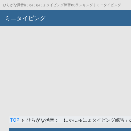
ひらがな拗音(にゃにゅにょタイピング練習)のランキング｜ミニタイピング
ミニタイピング
TOP
ひらがな拗音：「にゃにゅにょタイピング練習」