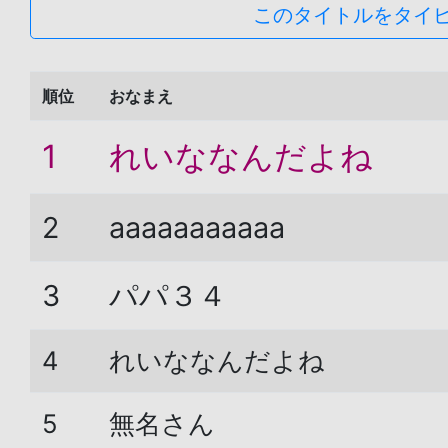
このタイトルをタイ
順位
おなまえ
1
れいななんだよね
2
aaaaaaaaaaa
3
パパ３４
4
れいななんだよね
5
無名さん