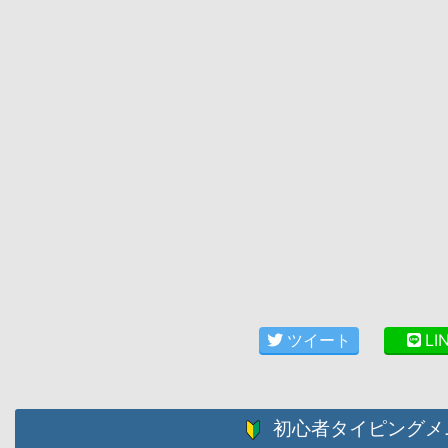
ツイート
LI
初心者タイピングメ