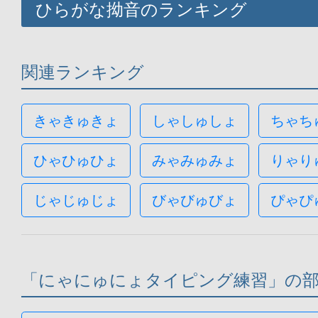
ひらがな拗音のランキング
関連ランキング
きゃきゅきょ
しゃしゅしょ
ちゃち
ひゃひゅひょ
みゃみゅみょ
りゃり
じゃじゅじょ
びゃびゅびょ
ぴゃぴ
「にゃにゅにょタイピング練習」の