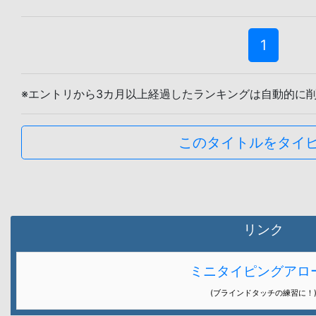
1
※エントリから3カ月以上経過したランキングは自動的に
このタイトルをタイ
リンク
ミニタイピングアロ
(ブラインドタッチの練習に！