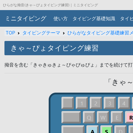
ひらがな拗音(きゃ～ぴょタイピング練習)｜ミニタイピング
ミニタイピング
使い方
タイピング基礎知識
タイ
TOP
タイピングテーマ
ひらがなタイピング基礎練習
きゃ～ぴょタイピング練習
拗音を含む「きゃきゅきょ～ぴゃぴゅぴょ」までを続けて打
「きゃ