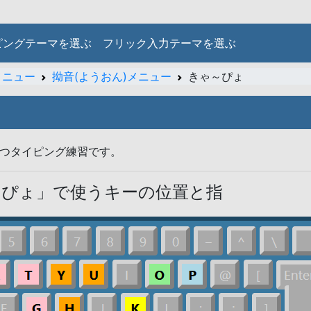
ピングテーマを選ぶ
フリック入力テーマを選ぶ
メニュー
拗音(ようおん)メニュー
きゃ～ぴょ
つタイピング練習です。
～ぴょ」で使うキーの位置と指