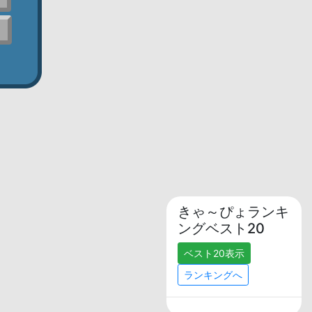
きゃ～ぴょランキ
ングベスト20
ベスト20表示
ランキングへ