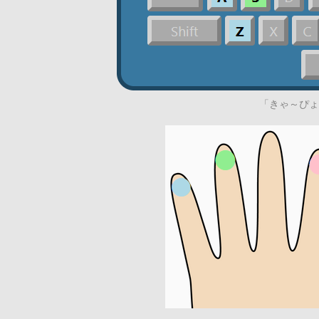
「きゃ～ぴょ」で使