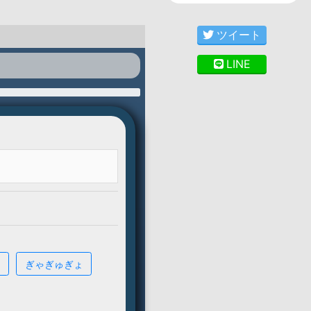
ツイート
LINE