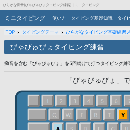
ひらがな拗音(びゃびゅびょタイピング練習)｜ミニタイピング
ミニタイピング
使い方
タイピング基礎知識
タイ
TOP
タイピングテーマ
ひらがなタイピング基礎練習
びゃびゅびょタイピング練習
拗音を含む「びゃびゅびょ」を5回続けて打つタイピング練
「びゃびゅびょ」で