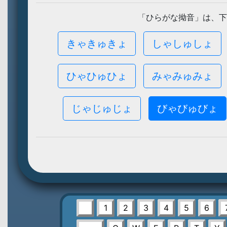
「ひらがな拗音」は、下
きゃきゅきょ
しゃしゅしょ
ひゃひゅひょ
みゃみゅみょ
じゃじゅじょ
びゃびゅびょ
1
2
3
4
5
6