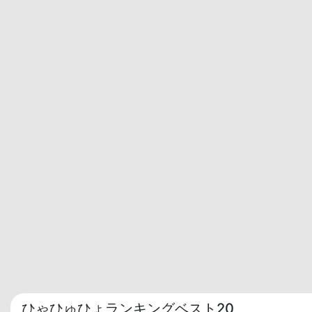
ひゃひゅひょランキングベスト20